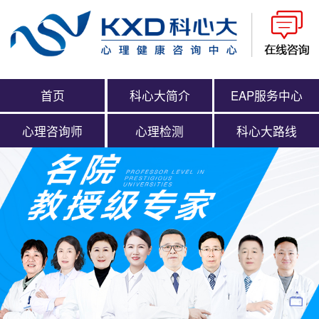
首页
科心大简介
EAP服务中心
心理咨询师
心理检测
科心大路线