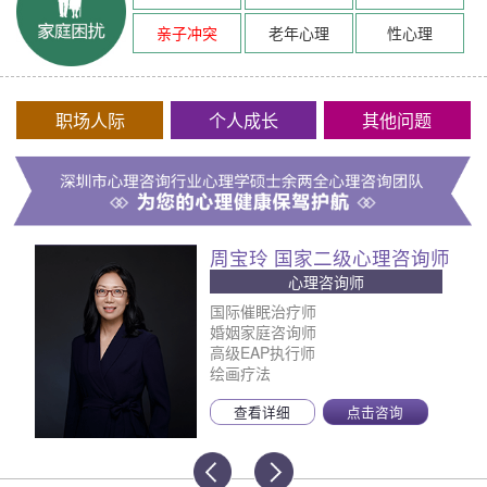
亲子冲突
老年心理
性心理
职场人际
个人成长
其他问题
周宝玲 国家二级心理咨询师
心理咨询师
国际催眠治疗师
婚姻家庭咨询师
高级EAP执行师
绘画疗法
查看详细
点击咨询