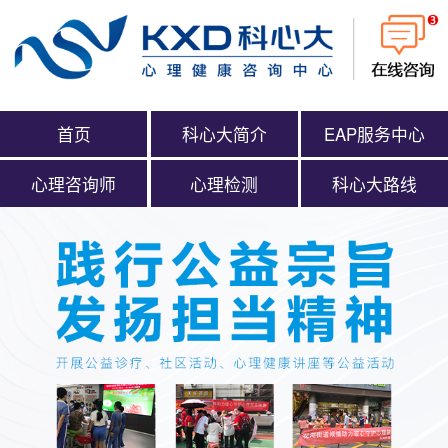
首页
科心大简介
EAP服务中心
心理咨询师
心理检测
科心大路线