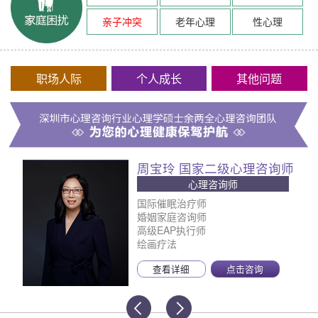
亲子冲突
老年心理
性心理
职场人际
个人成长
其他问题
周宝玲 国家二级心理咨询师
心理咨询师
国际催眠治疗师
婚姻家庭咨询师
高级EAP执行师
绘画疗法
查看详细
点击咨询